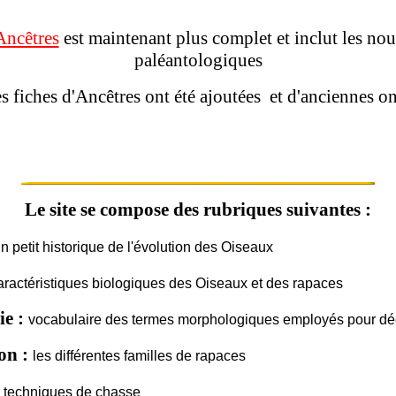
Ancêtres
est maintenant plus complet et inclut les no
paléantologiques
s fiches d'Ancêtres ont été ajoutées et d'anciennes on
Le site se compose des rubriques suivantes :
n petit historique de l'évolution des Oiseaux
aractéristiques biologiques des Oiseaux et des rapaces
e :
vocabulaire des termes morphologiques employés pour déc
on :
les différentes familles de rapaces
techniques de chasse