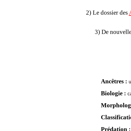
2) Le dossier des
3) De nouvelle
Ancêtres :
u
Biologie :
c
Morphologi
Classificati
Prédation :