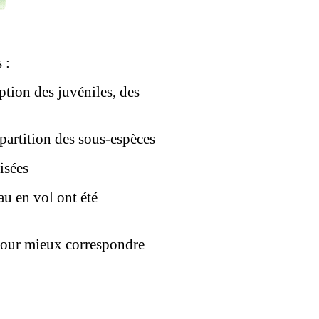
 :
ption des juvéniles, des
répartition des sous-espèces
isées
au en vol ont été
 pour mieux correspondre