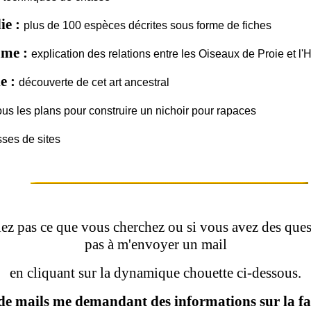
ie :
plus de 100 espèces décrites sous forme de fiches
me :
explication des relations entre les Oiseaux de Proie et l
e :
découverte de cet art ancestral
ous les plans pour construire un nichoir pour rapaces
ses de sites
iez pas ce que vous cherchez ou si vous avez des quest
pas à m'envoyer un mail
en cliquant sur la dynamique chouette ci-dessous.
de mails me demandant des informations sur la fa