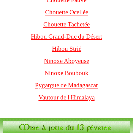
Chouette Fauve
Chouette Ocellée
Chouette Tachetée
Hibou Grand-Duc du Désert
Hibou Strié
Ninoxe Aboyeuse
Ninoxe Boubouk
Pygargue de Madagascar
Vautour de l'Himalaya