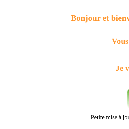
Bonjour et bienv
Vous 
Je v
Petite mise à jo