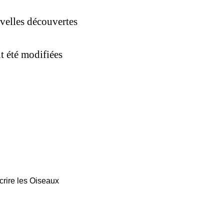
uvelles découvertes
t été modifiées
rire les Oiseaux